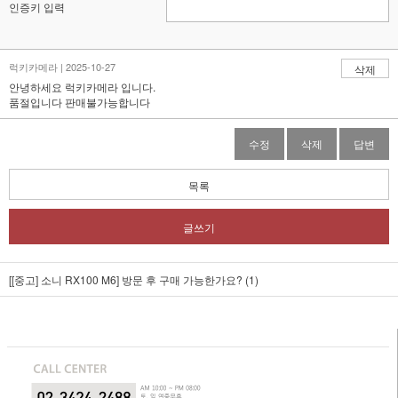
인증키 입력
럭키카메라 | 2025-10-27
삭제
안녕하세요 럭키카메라 입니다.
품절입니다 판매불가능합니다
수정
삭제
답변
목록
글쓰기
[[중고] 소니 RX100 M6]
방문 후 구매 가능한가요? (1)