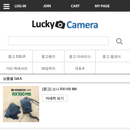
중고 DSLR
중고렌즈
중고 미러리스
중고 캠코더
기타 액세서리
매장위치
Q & A
상품별 Q&A
[중고] 소니 RX100 M6
자세히 보기