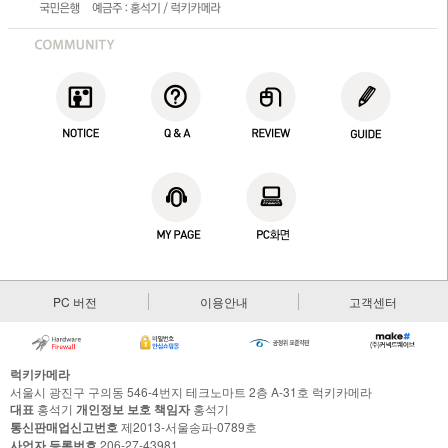
PC 버전
이용안내
고객센터
럭키카메라
서울시 광진구 구의동 546-4번지 테크노마트 2층 A-31호 럭키카메라
대표
홍석기
개인정보 보호 책임자
홍석기
통신판매업신고번호
제2013-서울송파-0789호
사업자 등록번호
206-27-43981