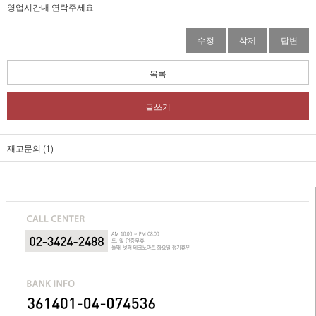
영업시간내 연락주세요
수정
삭제
답변
목록
글쓰기
재고문의 (1)