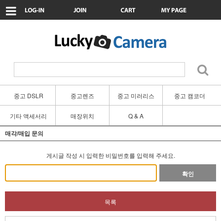
중고 DSLR
중고렌즈
중고 미러리스
중고 캠코더
기타 액세서리
매장위치
Q & A
매각/매입 문의
게시글 작성 시 입력한 비밀번호를 입력해 주세요.
확인
목록