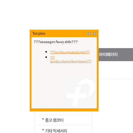
Tocplus