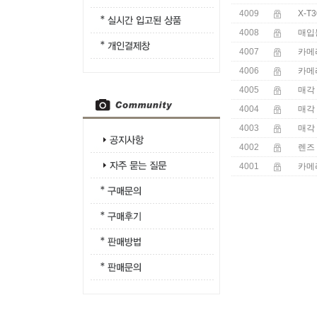
4009
X-T
4008
매입
4007
카메
4006
카메
4005
매각
4004
매각
4003
매각
4002
렌즈
4001
카메