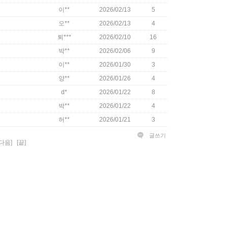
이**
2026/02/13
5
오**
2026/02/13
4
퇴***
2026/02/10
16
박**
2026/02/06
9
이**
2026/01/30
3
양**
2026/01/26
4
d*
2026/01/22
8
박**
2026/01/22
4
허**
2026/01/21
3
글쓰기
[다음]
[끝]