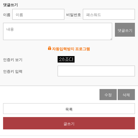
댓글쓰기
이름
비밀번호
댓글쓰기
자동입력방지 프로그램
인증키 보기
인증키 입력
수정
삭제
목록
글쓰기