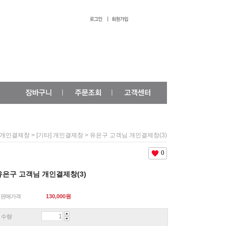
>
> 유은구 고객님 개인결제창(3)
개인결제창
[기타] 개인결제창
0
유은구 고객님 개인결제창(3)
판매가격
130,000
원
수량