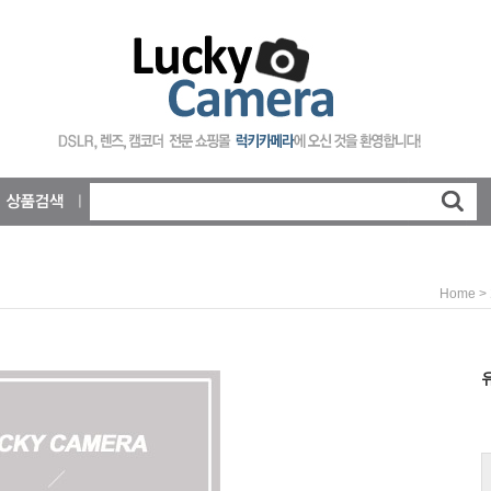
>
Home