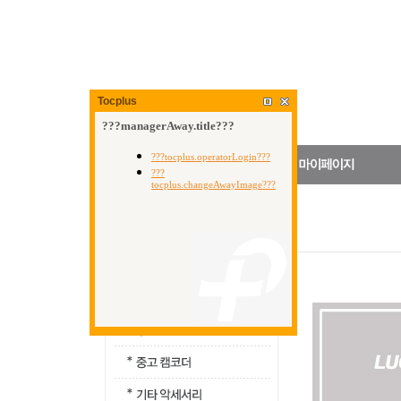
Tocplus