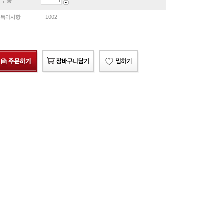
수량
특이사항
1002