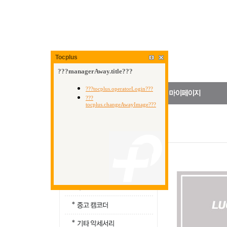
Tocplus