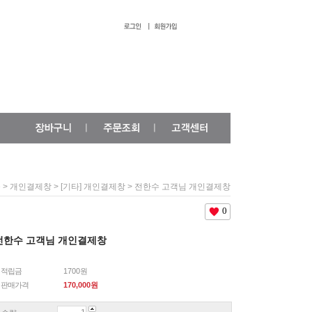
>
>
> 전한수 고객님 개인결제창
e
개인결제창
[기타] 개인결제창
0
전한수 고객님 개인결제창
적립금
1700원
판매가격
170,000
원