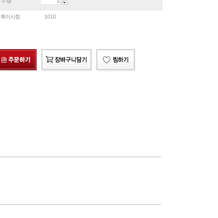
수량
특이사항
1010