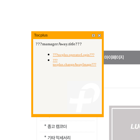
Tocplus