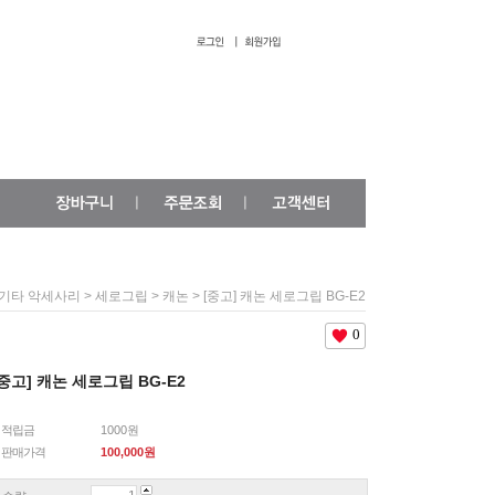
>
>
> [중고] 캐논 세로그립 BG-E2
기타 악세사리
세로그립
캐논
0
[중고] 캐논 세로그립 BG-E2
적립금
1000원
판매가격
100,000
원