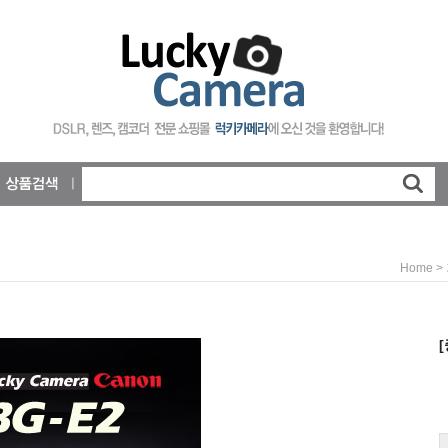
>
Home