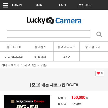
중고 DSLR
중고렌즈
중고 미러리스
중고 캠코더
기타 액세서리
매장위치
Q & A
기타 악세사리
세로그립
캐논
0
[중고] 캐논 세로그립 BG-E8
150,000
상품가
원
적립금
1,500원