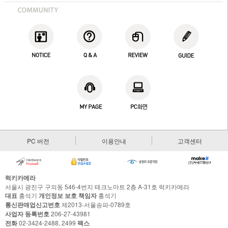
PC 버전
이용안내
고객센터
럭키카메라
서울시 광진구 구의동 546-4번지 테크노마트 2층 A-31호 럭키카메라
대표
홍석기
개인정보 보호 책임자
홍석기
통신판매업신고번호
제2013-서울송파-0789호
사업자 등록번호
206-27-43981
전화
02-3424-2488, 2499
팩스