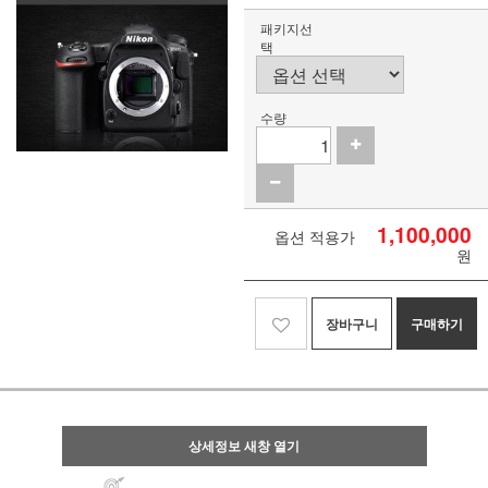
패키지선
택
수량
1,100,000
옵션 적용가
원
장바구니
구매하기
상세정보 새창 열기