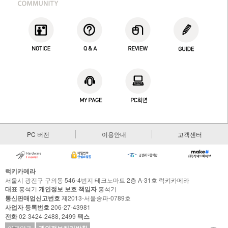
PC 버전
이용안내
고객센터
럭키카메라
서울시 광진구 구의동 546-4번지 테크노마트 2층 A-31호 럭키카메라
대표
홍석기
개인정보 보호 책임자
홍석기
통신판매업신고번호
제2013-서울송파-0789호
사업자 등록번호
206-27-43981
전화
02-3424-2488, 2499
팩스
이용약관