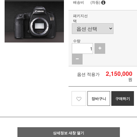
배송비
(차등)
패키지선
택
수량
2,150,000
옵션 적용가
원
장바구니
구매하기
상세정보 새창 열기