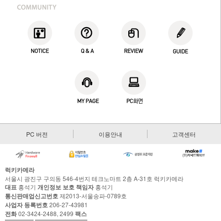
PC 버전
이용안내
고객센터
럭키카메라
서울시 광진구 구의동 546-4번지 테크노마트 2층 A-31호 럭키카메라
대표
홍석기
개인정보 보호 책임자
홍석기
통신판매업신고번호
제2013-서울송파-0789호
사업자 등록번호
206-27-43981
전화
02-3424-2488, 2499
팩스