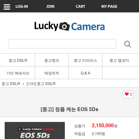
중고 DSLR
중고렌즈
중고 미러리스
중고 캠코더
기타 액세서리
매장위치
Q & A
중고 DSLR
[기타] 중고 DSLR
1
[중고] 정품 캐논 EOS 5Ds
2,150,000
상품가
원
적립금
2,100원