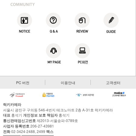
PC 버전
이용안내
고객센터
럭키카메라
서울시 광진구 구의동 546-4번지 테크노마트 2층 A-31호 럭키카메라
대표
홍석기
개인정보 보호 책임자
홍석기
통신판매업신고번호
제2013-서울송파-0789호
사업자 등록번호
206-27-43981
전화
02-3424-2488, 2499
팩스