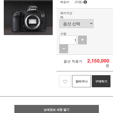
배송비
(차등)
패키지선
택
수량
2,150,000
옵션 적용가
원
장바구니
구매하기
상세정보 새창 열기