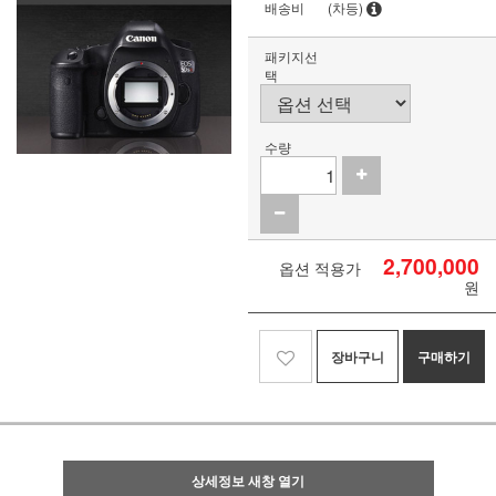
배송비
(차등)
패키지선
택
수량
2,700,000
옵션 적용가
원
장바구니
구매하기
상세정보 새창 열기