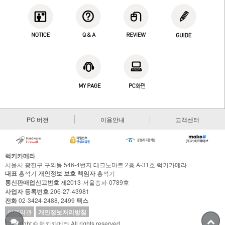
PC 버전
이용안내
고객센터
럭키카메라
서울시 광진구 구의동 546-4번지 테크노마트 2층 A-31호 럭키카메라
대표
홍석기
개인정보 보호 책임자
홍석기
통신판매업신고번호
제2013-서울송파-0789호
사업자 등록번호
206-27-43981
전화
02-3424-2488, 2499
팩스
이용약관
개인정보처리방침
Copyright © 럭키카메라 All rights reserved.