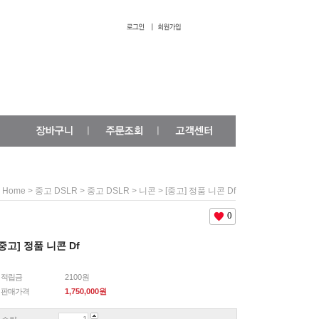
>
>
>
> [중고] 정품 니콘 Df
Home
중고 DSLR
중고 DSLR
니콘
0
[중고] 정품 니콘 Df
적립금
2100원
판매가격
1,750,000
원