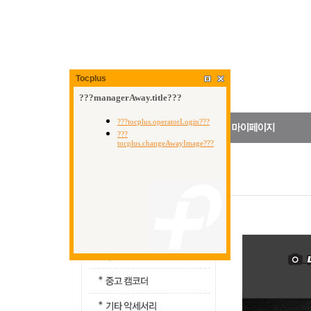
Tocplus