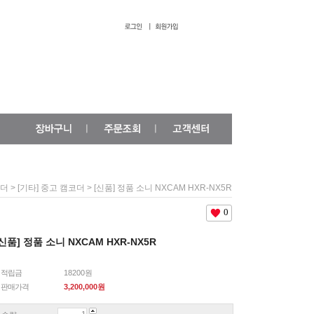
>
> [신품] 정품 소니 NXCAM HXR-NX5R
코더
[기타] 중고 캠코더
0
[신품] 정품 소니 NXCAM HXR-NX5R
적립금
18200원
판매가격
3,200,000
원