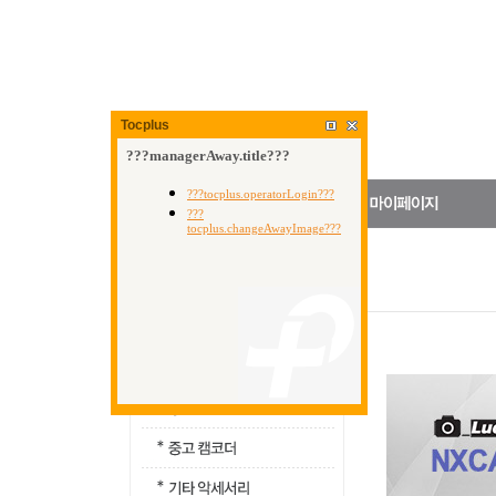
Tocplus