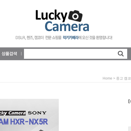
>
Home
중고 캠