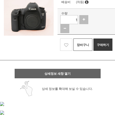
배송비
(차등)
수량
장바구니
구매하기
상세정보 새창 열기
상세 정보를 확대해 보실 수 있습니다.