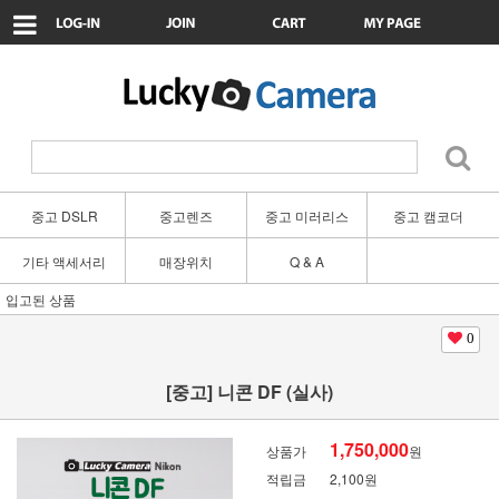
중고 DSLR
중고렌즈
중고 미러리스
중고 캠코더
기타 액세서리
매장위치
Q & A
입고된 상품
0
[중고] 니콘 DF (실사)
1,750,000
상품가
원
적립금
2,100원