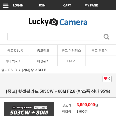
중고 DSLR
중고렌즈
중고 미러리스
중고 캠코더
기타 액세서리
매장위치
Q & A
중고 DSLR
[기타] 중고 DSLR
0
[중고] 핫셀블라드 503CW + 80M F2.8 (박스품 상태 95%)
3,990,000
상품가
원
적립금
3,900원