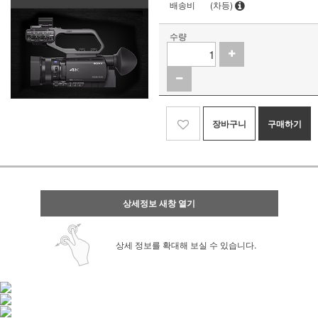
배송비
(차등)
수량
장바구니
구매하기
상세정보 새창 열기
상세 정보를 확대해 보실 수 있습니다.