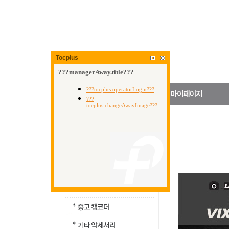
Tocplus