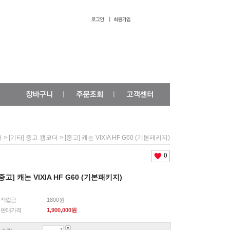
>
> [중고] 캐논 VIXIA HF G60 (기본패키지)
더
[기타] 중고 캠코더
0
중고] 캐논 VIXIA HF G60 (기본패키지)
적립금
1800원
판매가격
1,900,000
원