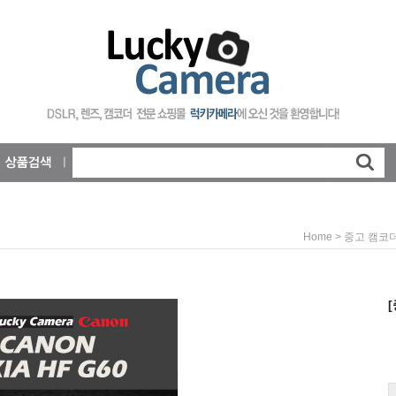
>
Home
중고 캠코
[