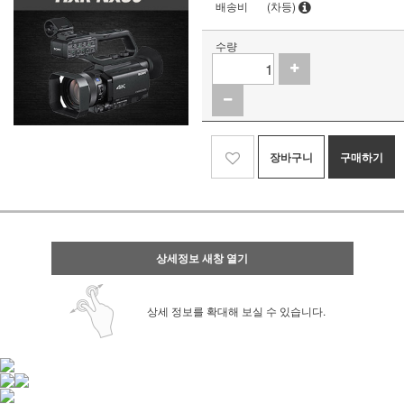
배송비
(차등)
수량
장바구니
구매하기
상세정보 새창 열기
상세 정보를 확대해 보실 수 있습니다.