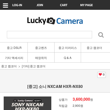
중고 DSLR
중고렌즈
중고 미러리스
중고 캠코더
기타 액세서리
매장위치
Q & A
중고 캠코더
[기타] 중고 캠코더
0
[중고] 소니 NXCAM HXR-NX80
3,600,000
상품가
원
적립금
2,900원