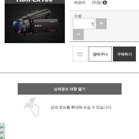
배송비
(차등)
수량
장바구니
구매하기
상세정보 새창 열기
상세 정보를 확대해 보실 수 있습니다.