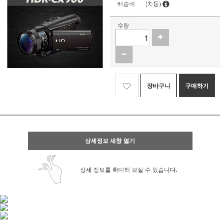
배송비
(차등)
수량
장바구니
구매하기
상세정보 새창 열기
상세 정보를 확대해 보실 수 있습니다.