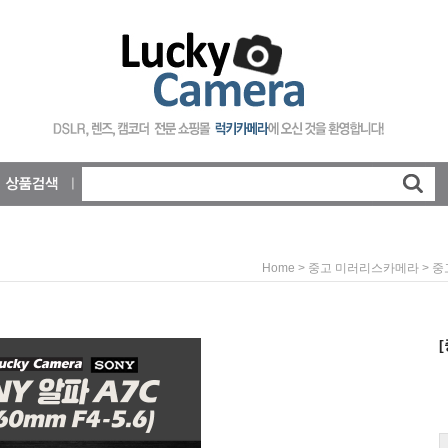
>
>
Home
중고 미러리스카메라
중
[