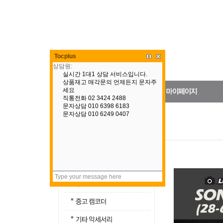
Tocplus