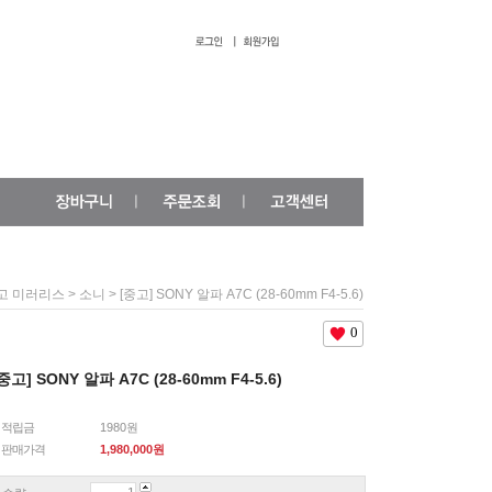
>
> [중고] SONY 알파 A7C (28-60mm F4-5.6)
고 미러리스
소니
0
중고] SONY 알파 A7C (28-60mm F4-5.6)
적립금
1980원
판매가격
1,980,000
원