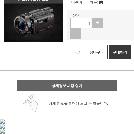
배송비
(차등)
수량
장바구니
구매하기
상세정보 새창 열기
상세 정보를 확대해 보실 수 있습니다.