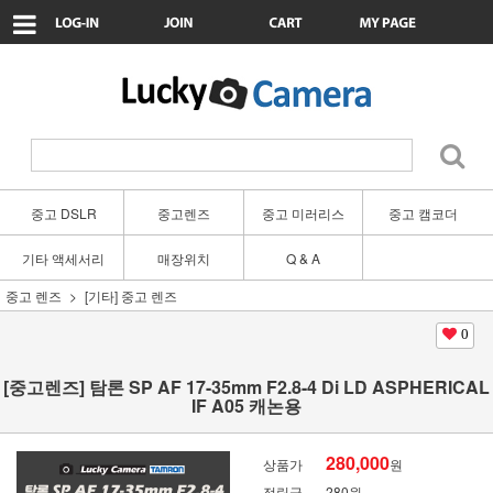
중고 DSLR
중고렌즈
중고 미러리스
중고 캠코더
기타 액세서리
매장위치
Q & A
중고 렌즈
[기타] 중고 렌즈
0
[중고렌즈] 탐론 SP AF 17-35mm F2.8-4 Di LD ASPHERICAL
IF A05 캐논용
280,000
상품가
원
적립금
280원