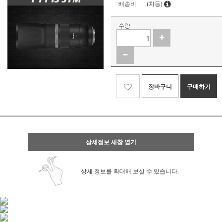
배송비
(차등)
수량
장바구니
구매하기
상세정보 새창 열기
상세 정보를 확대해 보실 수 있습니다.