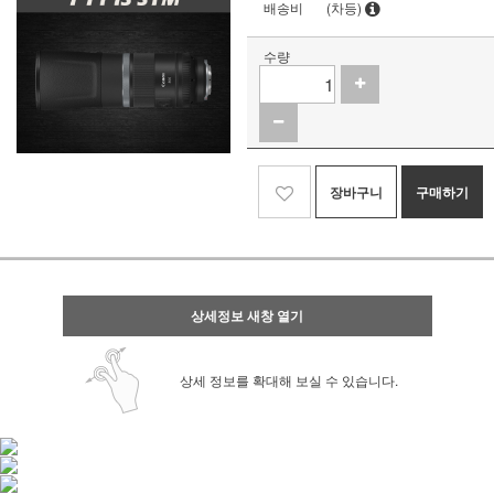
배송비
(차등)
수량
장바구니
구매하기
상세정보 새창 열기
상세 정보를 확대해 보실 수 있습니다.