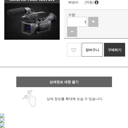
배송비
(차등)
수량
장바구니
구매하기
상세정보 새창 열기
상세 정보를 확대해 보실 수 있습니다.