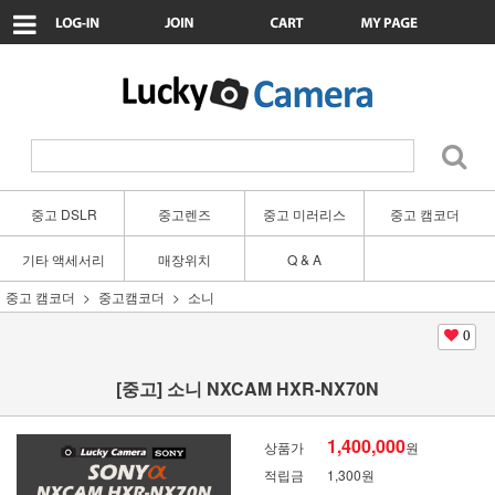
중고 DSLR
중고렌즈
중고 미러리스
중고 캠코더
기타 액세서리
매장위치
Q & A
중고 캠코더
중고캠코더
소니
0
[중고] 소니 NXCAM HXR-NX70N
1,400,000
상품가
원
적립금
1,300원