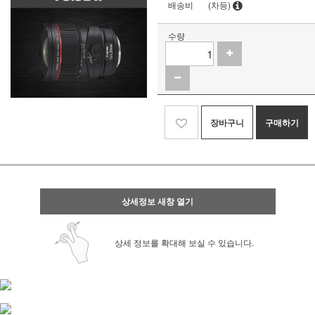
배송비
(차등)
수량
장바구니
구매하기
상세정보 새창 열기
상세 정보를 확대해 보실 수 있습니다.