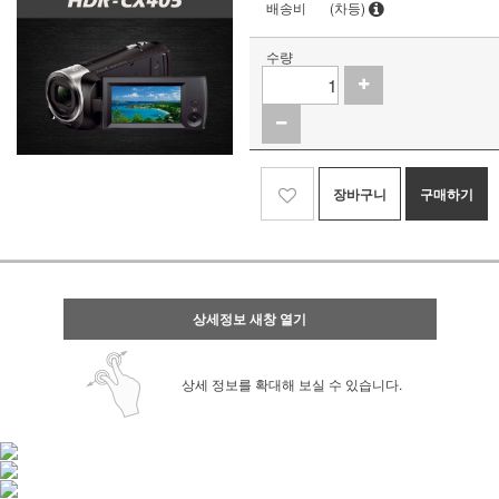
배송비
(차등)
수량
장바구니
구매하기
상세정보 새창 열기
상세 정보를 확대해 보실 수 있습니다.