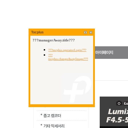
Tocplus