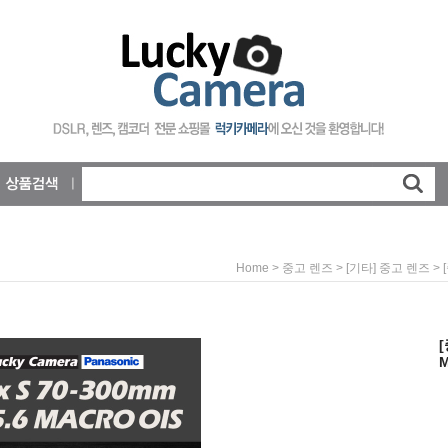
>
>
> 
Home
중고 렌즈
[기타] 중고 렌즈
M