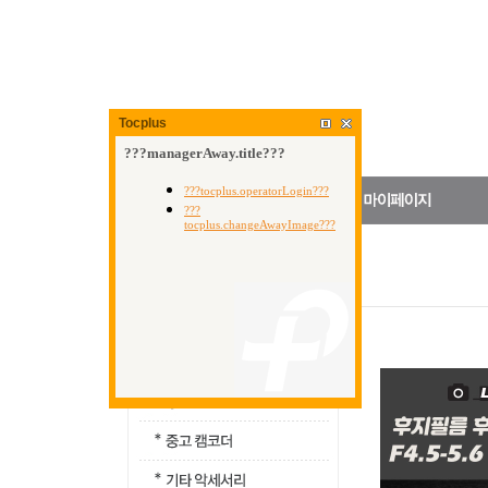
Tocplus