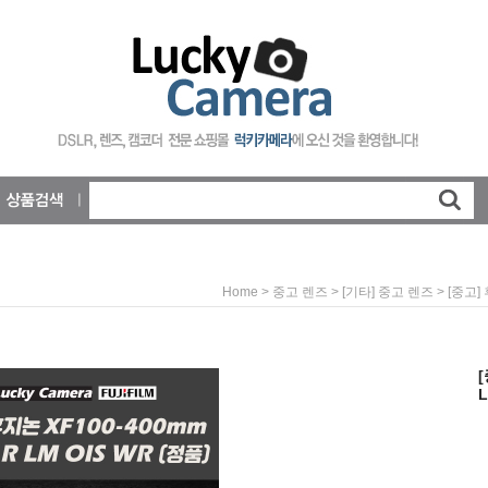
>
>
> [중고] 
Home
중고 렌즈
[기타] 중고 렌즈
[
L