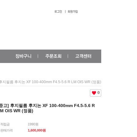
후지필름 후지논 XF 100-400mm F4.5-5.6 R LM OIS WR (정품)
0
중고] 후지필름 후지논 XF 100-400mm F4.5-5.6 R
M OIS WR (정품)
적립금
1990원
판매가격
1,600,000
원