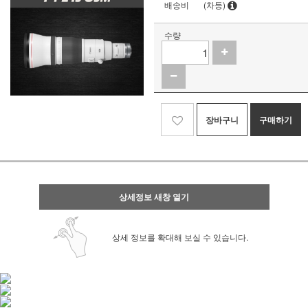
배송비
(차등)
수량
장바구니
구매하기
상세정보 새창 열기
상세 정보를 확대해 보실 수 있습니다.