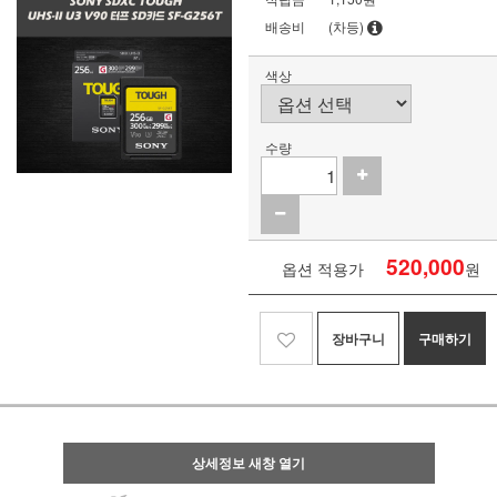
배송비
(차등)
색상
수량
520,000
옵션 적용가
원
장바구니
구매하기
상세정보 새창 열기