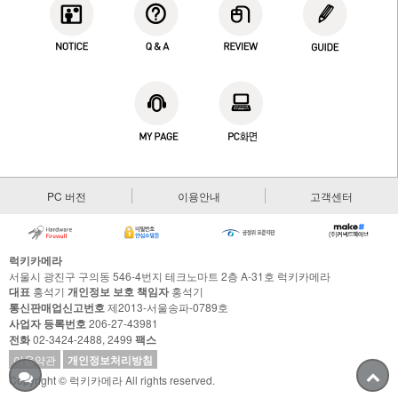
PC 버전
이용안내
고객센터
럭키카메라
서울시 광진구 구의동 546-4번지 테크노마트 2층 A-31호 럭키카메라
대표
홍석기
개인정보 보호 책임자
홍석기
통신판매업신고번호
제2013-서울송파-0789호
사업자 등록번호
206-27-43981
전화
02-3424-2488, 2499
팩스
이용약관
개인정보처리방침
Copyright © 럭키카메라 All rights reserved.