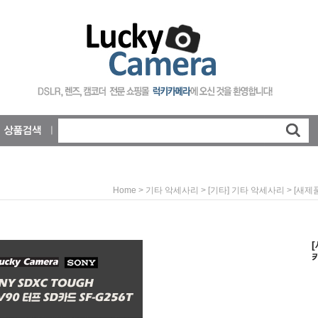
>
>
> [새제품
Home
기타 악세사리
[기타] 기타 악세사리
[
카