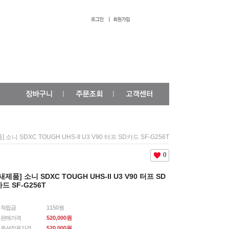
] 소니 SDXC TOUGH UHS-II U3 V90 터프 SD카드 SF-G256T
0
새제품] 소니 SDXC TOUGH UHS-II U3 V90 터프 SD
드 SF-G256T
적립금
1150원
판매가격
520,000원
옵션적용가격
520,000
원