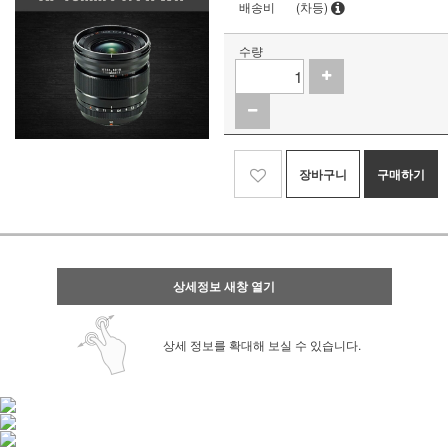
배송비
(차등)
수량
장바구니
구매하기
상세정보 새창 열기
상세 정보를 확대해 보실 수 있습니다.