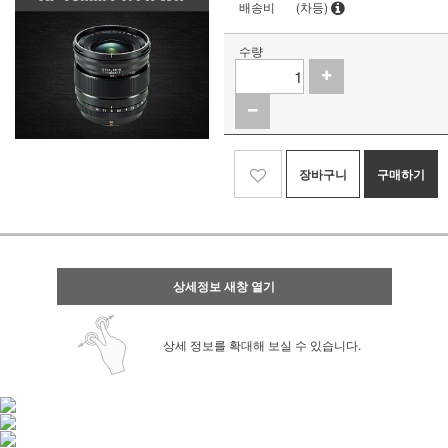
배송비
(차등)
수량
장바구니
구매하기
상세정보 새창 열기
상세 정보를 확대해 보실 수 있습니다.