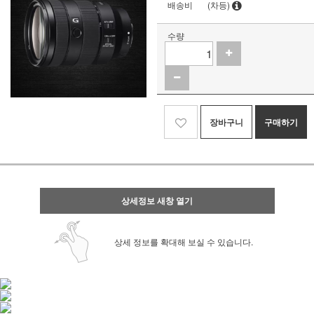
배송비
(차등)
수량
장바구니
구매하기
상세정보 새창 열기
상세 정보를 확대해 보실 수 있습니다.