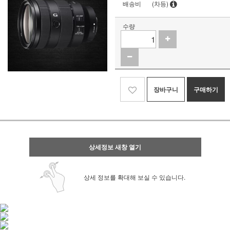
배송비
(차등)
수량
장바구니
구매하기
상세정보 새창 열기
상세 정보를 확대해 보실 수 있습니다.