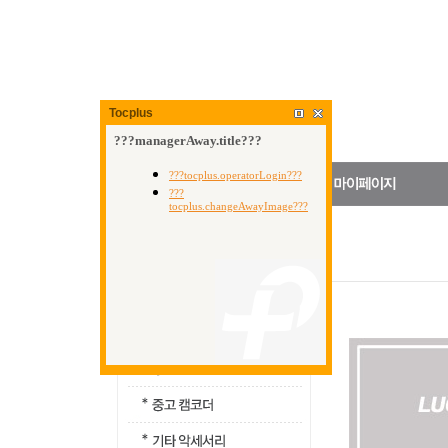
Tocplus