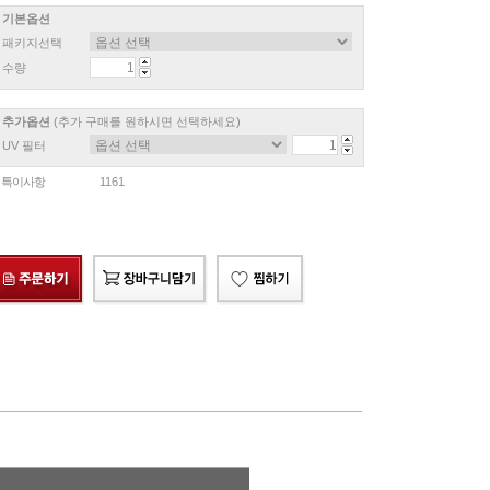
기본옵션
패키지선택
수량
추가옵션
(추가 구매를 원하시면 선택하세요)
UV 필터
특이사항
1161