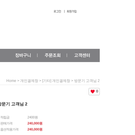
>
>
> 방문기 고객님 2
Home
개인결제창
[기타] 개인결제창
0
방문기 고객님 2
적립금
2400원
판매가격
240,000원
옵션적용가격
240,000
원