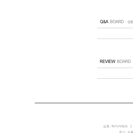
상호: 럭키카메라
주소: 서