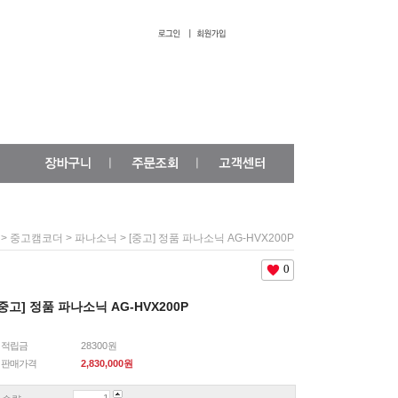
>
>
> [중고] 정품 파나소닉 AG-HVX200P
중고캠코더
파나소닉
0
[중고] 정품 파나소닉 AG-HVX200P
적립금
28300원
판매가격
2,830,000
원