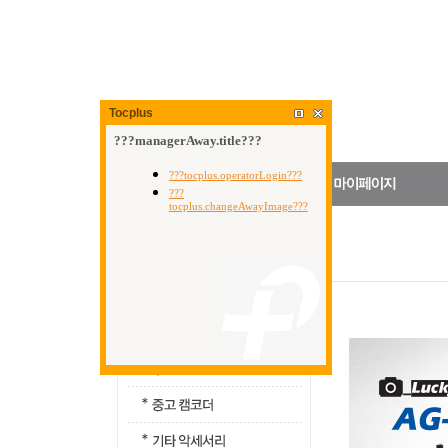
Tocplus