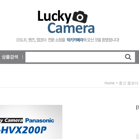
>
Home
중고 캠코더