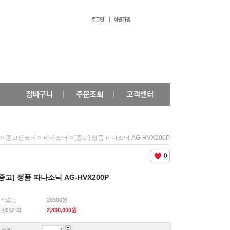
>
>
> [중고] 정품 파나소닉 AG-HVX200P
중고캠코더
파나소닉
0
[중고] 정품 파나소닉 AG-HVX200P
적립금
28300원
판매가격
2,830,000
원