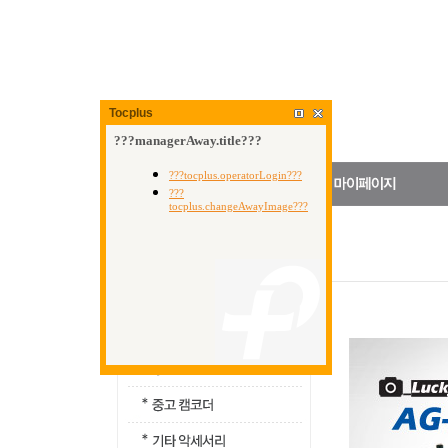
Tocplus