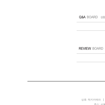
상호: 럭키카메라
주소: 서