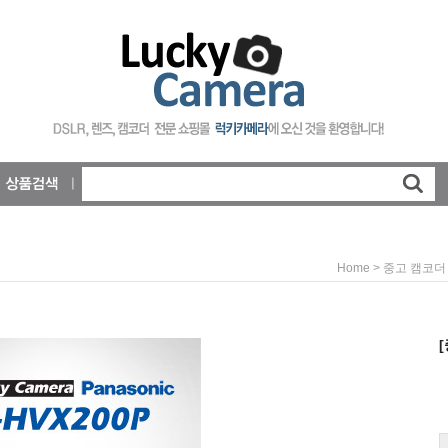
>
Home
중고 캠코더