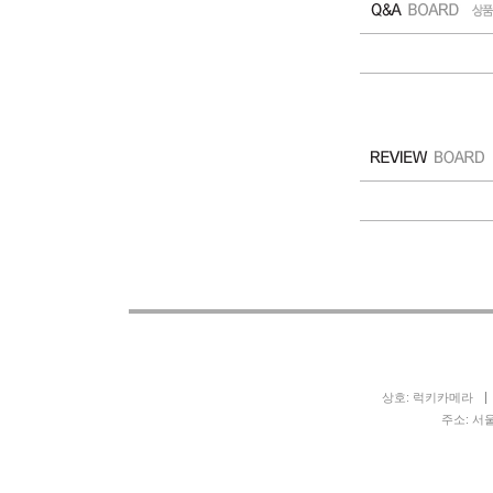
상호: 럭키카메라
주소: 서