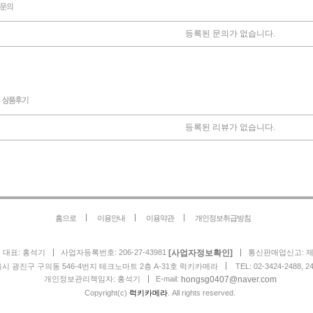
등록된 문의가 없습니다.
등록된 리뷰가 없습니다.
홈으로
이용안내
이용약관
개인정보취급방침
[사업자정보확인]
대표: 홍석기
사업자등록번호: 206-27-43981
통신판매업신고: 제2
울시 광진구 구의동 546-4번지 테크노마트 2층 A-31호 럭키카메라
TEL: 02-3424-2488, 2
hongsg0407@naver.com
개인정보관리책임자: 홍석기
E-mail:
Copyright(c)
럭키카메라
. All rights reserved.