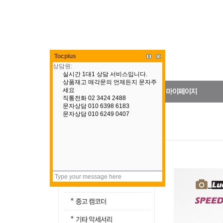
Tocplus