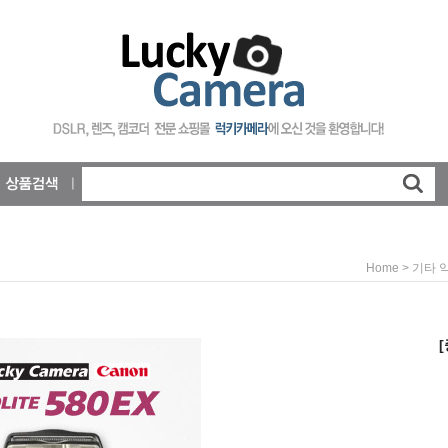
>
Home
기타 
[