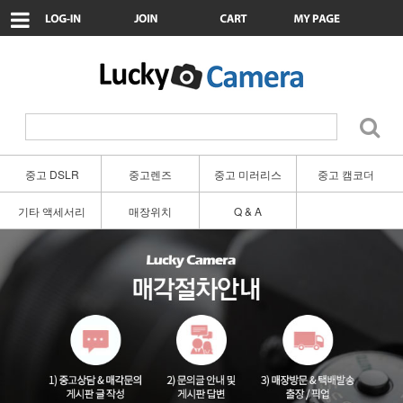
중고 DSLR
중고렌즈
중고 미러리스
중고 캠코더
기타 액세서리
매장위치
Q & A