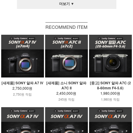
더보기 ▼
RECOMMEND ITEM
[새제품] SONY 알파 A7 IV
[새제품] 소니 SONY 알파
[중고] SONY 알파 A7C (2
A7C II
8-60mm F4-5.6)
2,750,000원
2,450,000원
1,980,000원
2,750원 적립
245원 적립
1,980원 적립